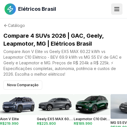
Elétricos Brasil
Catálogo
Compare 4 SUVs 2026 | GAC, Geely,
Leapmotor, MG | Elétricos Brasil
Compare Aion V Elite vs Geely EX5 MAX 60.22 kWh vs
Leapmotor C10 Elétrico - BEV 69.9 kWh vs MG S5 EV de GAC e
Geely e Leapmotor e MG. Preços de R$ 204k a R$ 225k. ⚡
Especificações completas, autonomia, potência e custos de
2026. Escolha o melhor elétricos!
Nova Comparação
Geely EX5 MAX 60.22 kWh
Aion V Elite
Leapmotor C10 Elétrico - BEV 69.9 kWh
MG S5 EV
R$225.800
R$219.990
R$189.990