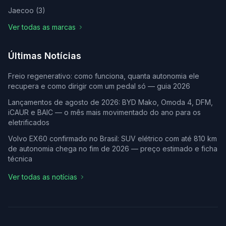
Jaecoo
(
3
)
Ver todas as marcas
Últimas Notícias
Freio regenerativo: como funciona, quanta autonomia ele
recupera e como dirigir com um pedal só — guia 2026
Lançamentos de agosto de 2026: BYD Mako, Omoda 4, DFM,
iCAUR e BAIC — o mês mais movimentado do ano para os
eletrificados
Volvo EX60 confirmado no Brasil: SUV elétrico com até 810 km
de autonomia chega no fim de 2026 — preço estimado e ficha
técnica
Ver todas as notícias