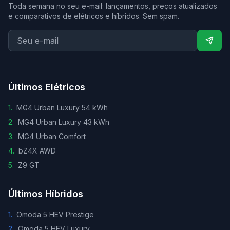
Toda semana no seu e-mail: lançamentos, preços atualizados
e comparativos de elétricos e híbridos. Sem spam.
Últimos Elétricos
1
.
MG4 Urban Luxury 54 kWh
2
.
MG4 Urban Luxury 43 kWh
3
.
MG4 Urban Comfort
4
.
bZ4X AWD
5
.
Z9 GT
Últimos Híbridos
1
.
Omoda 5 HEV Prestige
2
.
Omoda 5 HEV Luxury