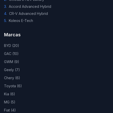
3
.
Accord Advanced Hybrid
4
.
CR-V Advanced Hybrid
5
.
Koleos E-Tech
Marcas
BYD
(
20
)
GAC
(
10
)
GWM
(
9
)
Geely
(
7
)
Chery
(
6
)
Toyota
(
6
)
Kia
(
6
)
MG
(
5
)
Fiat
(
4
)