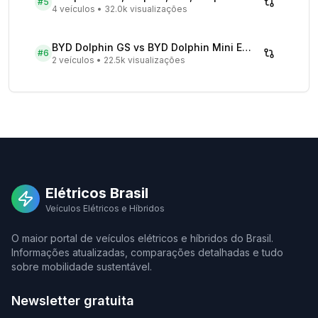
#
5
4 veículos
•
32.0k visualizações
BYD Dolphin GS vs BYD Dolphin Mini EV - Comparativo Completo
#
6
2 veículos
•
22.5k visualizações
Elétricos Brasil
Veículos Elétricos e Híbridos
O maior portal de veículos elétricos e híbridos do Brasil.
Informações atualizadas, comparações detalhadas e tudo
sobre mobilidade sustentável.
Newsletter gratuita