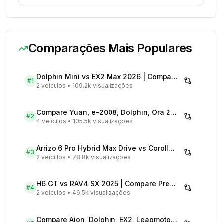
Comparações Mais Populares
Dolphin Mini vs EX2 Max 2026 | Compare Preços
#
1
2 veículos
•
109.2k visualizações
Compare Yuan, e-2008, Dolphin, Ora 2026 | Veículos Elétricos
#
2
4 veículos
•
105.5k visualizações
Arrizo 6 Pro Hybrid Max Drive vs Corolla Cross XRX Hybrid - Comparativo Completo
#
3
2 veículos
•
78.8k visualizações
H6 GT vs RAV4 SX 2025 | Compare Preços
#
4
2 veículos
•
46.5k visualizações
Compare Aion, Dolphin, EX2, Leapmotor 2026 | Veículos Elétricos