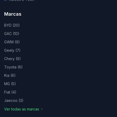
Marcas
BYD
(
20
)
GAC
(
10
)
GWM
(
9
)
Geely
(
7
)
Chery
(
6
)
Toyota
(
6
)
Kia
(
6
)
MG
(
5
)
Fiat
(
4
)
Jaecoo
(
3
)
Ver todas as marcas