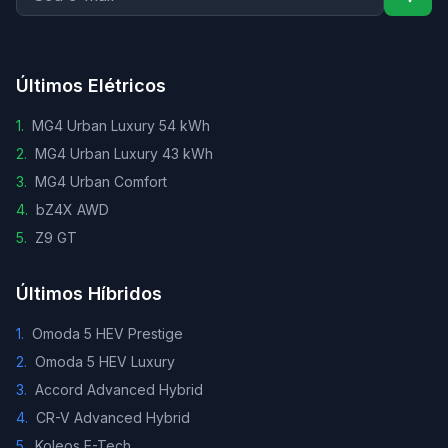
Últimos Elétricos
1
.
MG4 Urban Luxury 54 kWh
2
.
MG4 Urban Luxury 43 kWh
3
.
MG4 Urban Comfort
4
.
bZ4X AWD
5
.
Z9 GT
Últimos Híbridos
1
.
Omoda 5 HEV Prestige
2
.
Omoda 5 HEV Luxury
3
.
Accord Advanced Hybrid
4
.
CR-V Advanced Hybrid
5
.
Koleos E-Tech