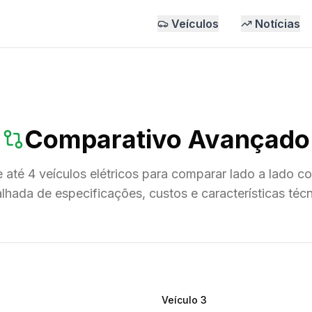
Veículos
Notícias
Comparativo Avançado
 até 4 veículos elétricos para comparar lado a lado c
lhada de especificações, custos e características téc
Veículo
3