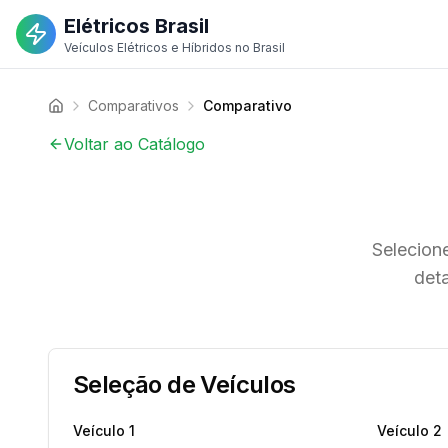
Elétricos Brasil
Veículos Elétricos e Híbridos no Brasil
Comparativos
Comparativo
Voltar ao Catálogo
Selecione
deta
Seleção de Veículos
Veículo
1
Veículo
2