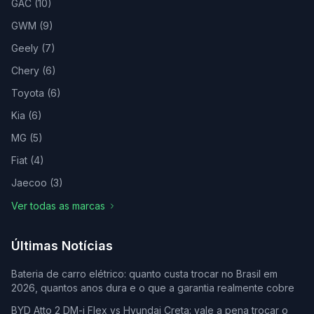
GAC
(
10
)
GWM
(
9
)
Geely
(
7
)
Chery
(
6
)
Toyota
(
6
)
Kia
(
6
)
MG
(
5
)
Fiat
(
4
)
Jaecoo
(
3
)
Ver todas as marcas
Últimas Notícias
Bateria de carro elétrico: quanto custa trocar no Brasil em
2026, quantos anos dura e o que a garantia realmente cobre
BYD Atto 2 DM-i Flex vs Hyundai Creta: vale a pena trocar o