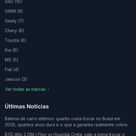
GAC
(
10
)
GWM
(
9
)
Geely
(
7
)
Chery
(
6
)
Toyota
(
6
)
Kia
(
6
)
MG
(
5
)
Fiat
(
4
)
Jaecoo
(
3
)
Ver todas as marcas
Últimas Notícias
Bateria de carro elétrico: quanto custa trocar no Brasil em
2026, quantos anos dura e o que a garantia realmente cobre
BYD Atto 2 DM-i Flex vs Hyundai Creta: vale a pena trocar o