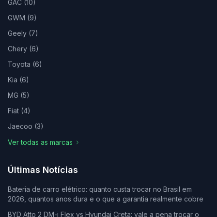
GAC
(
10
)
GWM
(
9
)
Geely
(
7
)
Chery
(
6
)
Toyota
(
6
)
Kia
(
6
)
MG
(
5
)
Fiat
(
4
)
Jaecoo
(
3
)
Ver todas as marcas
Últimas Notícias
Bateria de carro elétrico: quanto custa trocar no Brasil em
2026, quantos anos dura e o que a garantia realmente cobre
BYD Atto 2 DM-i Flex vs Hyundai Creta: vale a pena trocar o