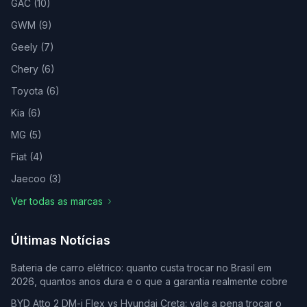
GAC
(
10
)
GWM
(
9
)
Geely
(
7
)
Chery
(
6
)
Toyota
(
6
)
Kia
(
6
)
MG
(
5
)
Fiat
(
4
)
Jaecoo
(
3
)
Ver todas as marcas
Últimas Notícias
Bateria de carro elétrico: quanto custa trocar no Brasil em
2026, quantos anos dura e o que a garantia realmente cobre
BYD Atto 2 DM-i Flex vs Hyundai Creta: vale a pena trocar o