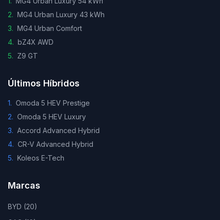
1
.
MG4 Urban Luxury 54 kWh
2
.
MG4 Urban Luxury 43 kWh
3
.
MG4 Urban Comfort
4
.
bZ4X AWD
5
.
Z9 GT
Últimos Híbridos
1
.
Omoda 5 HEV Prestige
2
.
Omoda 5 HEV Luxury
3
.
Accord Advanced Hybrid
4
.
CR-V Advanced Hybrid
5
.
Koleos E-Tech
Marcas
BYD
(
20
)