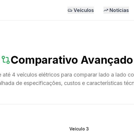
Veículos
Notícias
Comparativo Avançado
 até 4 veículos elétricos para comparar lado a lado c
lhada de especificações, custos e características téc
Veículo
3