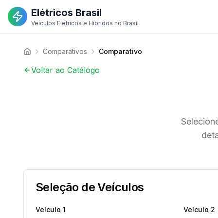
Elétricos Brasil
Veículos Elétricos e Híbridos no Brasil
Comparativos
Comparativo
Voltar ao Catálogo
Selecione
deta
Seleção de Veículos
Veículo
1
Veículo
2