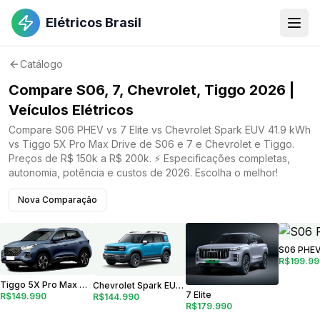
Elétricos Brasil
Catálogo
Compare S06, 7, Chevrolet, Tiggo 2026 |
Veículos Elétricos
Compare S06 PHEV vs 7 Elite vs Chevrolet Spark EUV 41.9 kWh
vs Tiggo 5X Pro Max Drive de S06 e 7 e Chevrolet e Tiggo.
Preços de R$ 150k a R$ 200k. ⚡ Especificações completas,
autonomia, potência e custos de 2026. Escolha o melhor!
Nova Comparação
S06 PHE
R$199.99
Tiggo 5X Pro Max Drive
Chevrolet Spark EUV 41.9 kWh
7 Elite
R$149.990
R$144.990
R$179.990