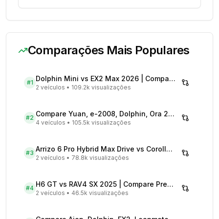
Comparações Mais Populares
Dolphin Mini vs EX2 Max 2026 | Compare Preços
#
1
2 veículos
•
109.2k visualizações
Compare Yuan, e-2008, Dolphin, Ora 2026 | Veículos Elétricos
#
2
4 veículos
•
105.5k visualizações
Arrizo 6 Pro Hybrid Max Drive vs Corolla Cross XRX Hybrid - Comparativo Completo
#
3
2 veículos
•
78.8k visualizações
H6 GT vs RAV4 SX 2025 | Compare Preços
#
4
2 veículos
•
46.5k visualizações