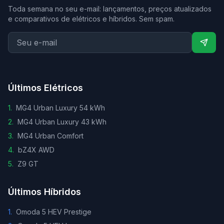
Toda semana no seu e-mail: lançamentos, preços atualizados
e comparativos de elétricos e híbridos. Sem spam.
Últimos Elétricos
1
.
MG4 Urban Luxury 54 kWh
2
.
MG4 Urban Luxury 43 kWh
3
.
MG4 Urban Comfort
4
.
bZ4X AWD
5
.
Z9 GT
Últimos Híbridos
1
.
Omoda 5 HEV Prestige