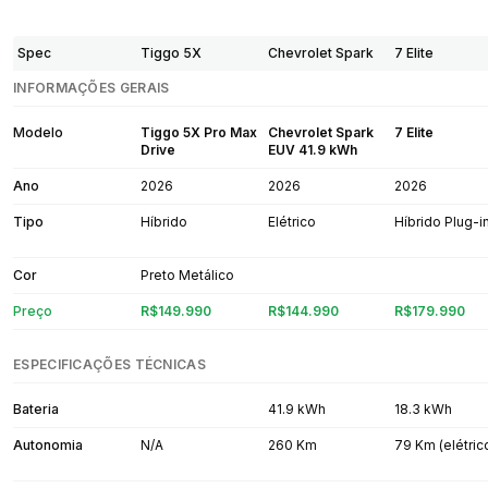
Spec
Tiggo 5X
Chevrolet Spark
7 Elite
INFORMAÇÕES GERAIS
Modelo
Tiggo 5X Pro Max
Chevrolet Spark
7 Elite
Drive
EUV 41.9 kWh
Ano
2026
2026
2026
Tipo
Híbrido
Elétrico
Híbrido Plug-i
Cor
Preto Metálico
Preço
R$149.990
R$144.990
R$179.990
ESPECIFICAÇÕES TÉCNICAS
Bateria
41.9 kWh
18.3 kWh
Autonomia
N/A
260 Km
79 Km (elétric