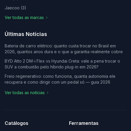
Jaecoo
(
3
)
Ver todas as marcas
Últimas Notícias
Bateria de carro elétrico: quanto custa trocar no Brasil em
2026, quantos anos dura e o que a garantia realmente cobre
BYD Atto 2 DM-i Flex vs Hyundai Creta: vale a pena trocar o
SUV a combustão pelo híbrido plug-in em 2026?
Freio regenerativo: como funciona, quanta autonomia ele
recupera e como dirigir com um pedal só — guia 2026
Ver todas as notícias
Catálogos
Ferramentas