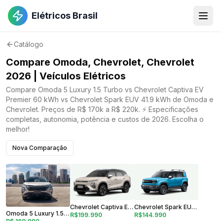
Elétricos Brasil
Catálogo
Compare Omoda, Chevrolet, Chevrolet
2026 | Veículos Elétricos
Compare Omoda 5 Luxury 1.5 Turbo vs Chevrolet Captiva EV
Premier 60 kWh vs Chevrolet Spark EUV 41.9 kWh de Omoda e
Chevrolet. Preços de R$ 170k a R$ 220k. ⚡ Especificações
completas, autonomia, potência e custos de 2026. Escolha o
melhor!
Nova Comparação
Chevrolet Captiva EV Premier 60 kWh
Chevrolet Spark EUV 41.9 kWh
Omoda 5 Luxury 1.5 Turbo
R$199.990
R$144.990