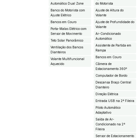
Automático Dual Zone
do Motorista
Banco do Motorista com
Ajuste de Altura do
Ajuste Elétrico
Volante
Bancos em Couro
Ajuste de Profundidade do
Volante
Porta-Malas Elétrico com
Sensor de Movimento
Ar-Condicionado
Automático
Teto Solar Panorâmico
Assistente de Partida em
Ventilação dos Bancos
Rampa
Dianteiros
Bancos em Couro
Volante Multifuncional
Aquecido
Câmera de
Estacionamento 360º
Computador de Bordo
Descansa Braço Central
Dianteiro
Direção Elétrica
Entrada USB na 2ª Fileira
Piloto Automático
Adaptativo
Saída de Ar-
Condicionado na 2ª
Fileira
Sensor de Estacionamento