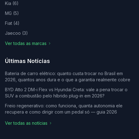
Kia
(
6
)
MG
(
5
)
Fiat
(
4
)
Jaecoo
(
3
)
Ver todas as marcas
Últimas Notícias
Bateria de carro elétrico: quanto custa trocar no Brasil em
2026, quantos anos dura e o que a garantia realmente cobre
BYD Atto 2 DM-i Flex vs Hyundai Creta: vale a pena trocar o
SUV a combustão pelo híbrido plug-in em 2026?
Freio regenerativo: como funciona, quanta autonomia ele
recupera e como dirigir com um pedal só — guia 2026
Ver todas as notícias