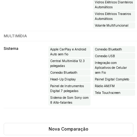
Vidros Elétricos Dianteiros
Automáticos
Vidros Elétricos Traseiros
Automáticos
Volante Multifuncional
MULTIMÍDIA
Sistema
Apple CarPlay e Android
Conexão Bluetooth
Auto sem fio
Conexão USB
Central Multimídia 12.3
Integração com
polegadas
Aplicativos de Celular
Conexão Bluetooth
sem Fio
Head-Up Display
Painel Digital Completo
Painel de Instrumentos
Rádio AM/FM
Digital 7 polegadas
Tela Touchscreen
Sistema de Som Sony com
8 Alto-falantes
Nova Comparação