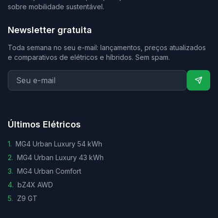
sobre mobilidade sustentável.
Newsletter gratuita
Toda semana no seu e-mail: lançamentos, preços atualizados
e comparativos de elétricos e híbridos. Sem spam.
Últimos Elétricos
1
.
MG4 Urban Luxury 54 kWh
2
.
MG4 Urban Luxury 43 kWh
3
.
MG4 Urban Comfort
4
.
bZ4X AWD
5
.
Z9 GT