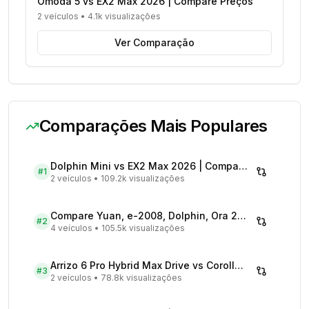
Omoda 5 vs EX2 Max 2026 | Compare Preços
2 veículos
•
4.1k visualizações
Ver Comparação
Comparações Mais Populares
Dolphin Mini vs EX2 Max 2026 | Compare Preços
#
1
2 veículos
•
109.2k visualizações
Compare Yuan, e-2008, Dolphin, Ora 2026 | Veículos Elétricos
#
2
4 veículos
•
105.5k visualizações
Arrizo 6 Pro Hybrid Max Drive vs Corolla Cross XRX Hybrid - Comparativo Completo
#
3
2 veículos
•
78.8k visualizações