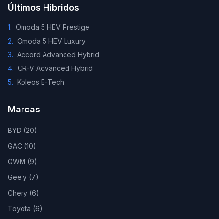
Últimos Híbridos
1
.
Omoda 5 HEV Prestige
2
.
Omoda 5 HEV Luxury
3
.
Accord Advanced Hybrid
4
.
CR-V Advanced Hybrid
5
.
Koleos E-Tech
Marcas
BYD
(
20
)
GAC
(
10
)
GWM
(
9
)
Geely
(
7
)
Chery
(
6
)
Toyota
(
6
)