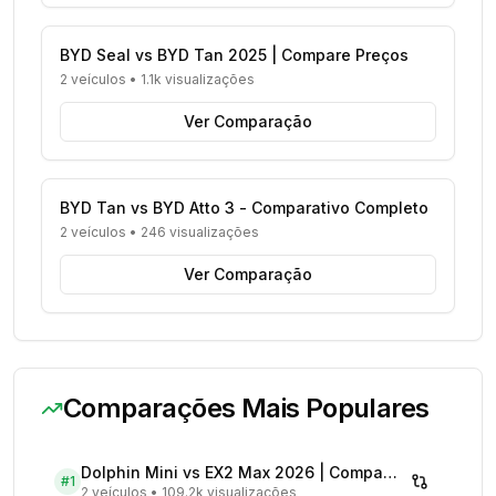
BYD Seal vs BYD Tan 2025 | Compare Preços
2 veículos
•
1.1k visualizações
Ver Comparação
BYD Tan vs BYD Atto 3 - Comparativo Completo
2 veículos
•
246 visualizações
Ver Comparação
Comparações Mais Populares
Dolphin Mini vs EX2 Max 2026 | Compare Preços
#
1
2 veículos
•
109.2k visualizações