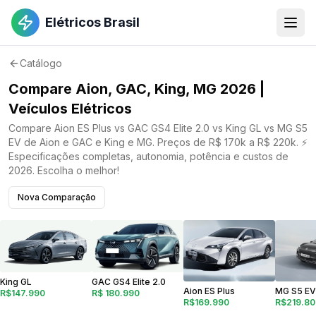
Elétricos Brasil
Catálogo
Compare Aion, GAC, King, MG 2026 |
Veículos Elétricos
Compare Aion ES Plus vs GAC GS4 Elite 2.0 vs King GL vs MG S5
EV de Aion e GAC e King e MG. Preços de R$ 170k a R$ 220k. ⚡
Especificações completas, autonomia, potência e custos de
2026. Escolha o melhor!
Nova Comparação
GAC GS4 Elite 2.0
King GL
Aion ES Plus
MG S5 EV
R$ 180.990
R$147.990
R$169.990
R$219.80