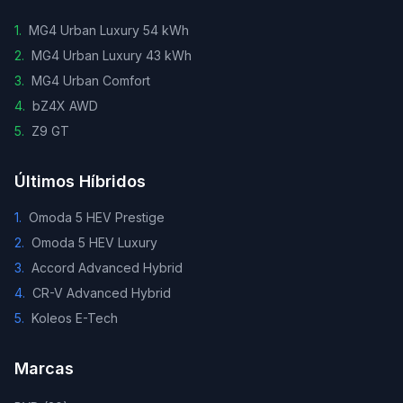
1
.
MG4 Urban Luxury 54 kWh
2
.
MG4 Urban Luxury 43 kWh
3
.
MG4 Urban Comfort
4
.
bZ4X AWD
5
.
Z9 GT
Últimos Híbridos
1
.
Omoda 5 HEV Prestige
2
.
Omoda 5 HEV Luxury
3
.
Accord Advanced Hybrid
4
.
CR-V Advanced Hybrid
5
.
Koleos E-Tech
Marcas