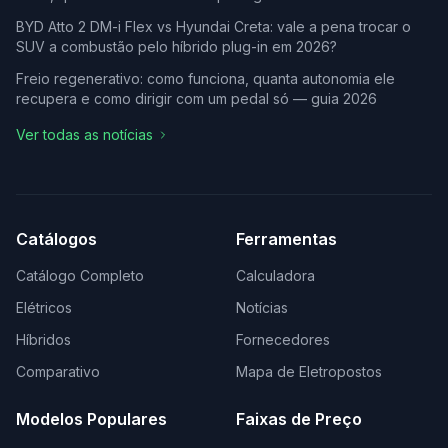
BYD Atto 2 DM-i Flex vs Hyundai Creta: vale a pena trocar o
SUV a combustão pelo híbrido plug-in em 2026?
Freio regenerativo: como funciona, quanta autonomia ele
recupera e como dirigir com um pedal só — guia 2026
Ver todas as notícias
Catálogos
Ferramentas
Catálogo Completo
Calculadora
Elétricos
Notícias
Híbridos
Fornecedores
Comparativo
Mapa de Eletropostos
Modelos Populares
Faixas de Preço